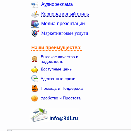
Аудиореклама
Корпоративный стиль
Медиа-презентации
Маркетинговые услуги
Наши преимущества:
Высокое качество и
надежность
Доступные цены
Адекватные сроки
Помощь и Поддержка
Удобство и Простота
___________